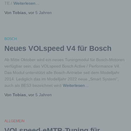
TE /
Weiterlesen…
Von
Tobias
, vor
5 Jahren
BOSCH
Neues VOLspeed V4 für Bosch
Ab Mitte Oktober wird ein neues Tuningmodul für Bosch-Motoren
verfügbar sein, das VOLspeed Bosch Active / Performance V4.
Das Modul unterstützt alle Bosch-Antriebe seit dem Modelljahr
2014. Lediglich das im Modelljahr 2022 neue „Smart System“,
auch als BES3 bezeichnet wird
Weiterlesen…
Von
Tobias
, vor
5 Jahren
ALLGEMEIN
VOLspeed-eMTB-Tuning für