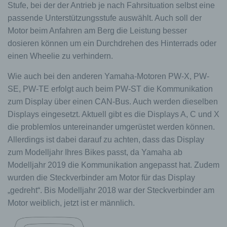
Stufe, bei der der Antrieb je nach Fahrsituation selbst eine
passende Unterstützungsstufe auswählt. Auch soll der
Motor beim Anfahren am Berg die Leistung besser
dosieren können um ein Durchdrehen des Hinterrads oder
einen Wheelie zu verhindern.
Wie auch bei den anderen Yamaha-Motoren PW-X, PW-
SE, PW-TE erfolgt auch beim PW-ST die Kommunikation
zum Display über einen CAN-Bus. Auch werden dieselben
Displays eingesetzt. Aktuell gibt es die Displays A, C und X
die problemlos untereinander umgerüstet werden können.
Allerdings ist dabei darauf zu achten, dass das Display
zum Modelljahr Ihres Bikes passt, da Yamaha ab
Modelljahr 2019 die Kommunikation angepasst hat. Zudem
wurden die Steckverbinder am Motor für das Display
„gedreht“. Bis Modelljahr 2018 war der Steckverbinder am
Motor weiblich, jetzt ist er männlich.