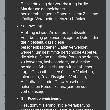
Einschränkung der Verarbeitung ist die
Nutzer bestimmte Seiten dieser Website und ist das
Markierung gespeicherter
Cookie noch nicht abgelaufen, können Google und wir
personenbezogener Daten mit dem Ziel, ihre
erkennen, dass der Nutzer auf die Anzeige geklickt hat und
künftige Verarbeitung einzuschränken.
zu dieser Seite weitergeleitet wurde. Jeder Google Ads-
e) Profiling
Kunde erhält ein anderes Cookie. Cookies können somit
Profiling ist jede Art der automatisierten
nicht über die Websites von Google Ads-Kunden
Verarbeitung personenbezogener Daten, die
darin besteht, dass diese
nachverfolgt werden. Die mithilfe des Conversion-Cookies
personenbezogenen Daten verwendet
eingeholten Informationen dienen dazu, Conversion-
werden, um bestimmte persönliche Aspekte,
Statistiken für Google Ads-Kunden zu erstellen, die sich für
die sich auf eine natürliche Person beziehen,
Conversion-Tracking entschieden haben. Die Kunden
zu bewerten, insbesondere, um Aspekte
bezüglich Arbeitsleistung, wirtschaftlicher
erfahren die Gesamtanzahl der Nutzer, die auf ihre Anzeige
Lage, Gesundheit, persönlicher Vorlieben,
geklickt haben und zu einer mit einem Conversion-
Interessen, Zuverlässigkeit, Verhalten,
Tracking-Tag versehenen Seite weitergeleitet wurden. Sie
Aufenthaltsort oder Ortswechsel dieser
erhalten jedoch keine Informationen, mit denen sich Nutzer
natürlichen Person zu analysieren oder
vorherzusagen.
persönlich identifizieren lassen. Wenn Sie nicht am
Tracking teilnehmen möchten, können Sie diese Nutzung
f) Pseudonymisierung
blockieren, indem Sie das Cookie des Google Conversion-
Pseudonymisierung ist die Verarbeitung