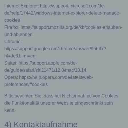
Internet Explorer: https://support.microsoft.com/de-
de/help/17442/windows-internet-explorer-delete-manage-
cookies
Firefox: https://support.mozilla.org/de/kb/cookies-erlauben-
und-ablehnen
Chrome:
https://support.google.com/chrome/answer/95647?
hl=de&hlrm=en
Safari: https://support.apple.com/de-
de/guide/safari/sfri11471/12.0/mac/10.14
Opera: https://help.opera.com/de/latest/web-
preferences/#cookies
Bitte beachten Sie, dass bei Nichtannahme von Cookies
die Funktionalität unserer Website eingeschränkt sein
kann.
4) Kontaktaufnahme