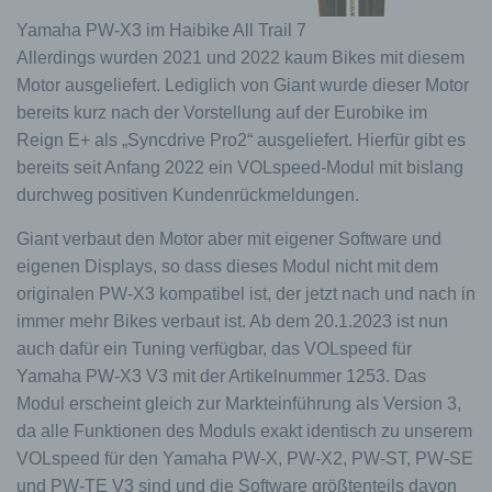
Yamaha PW-X3 im Haibike All Trail 7
Allerdings wurden 2021 und 2022 kaum Bikes mit diesem
Motor ausgeliefert. Lediglich von Giant wurde dieser Motor
bereits kurz nach der Vorstellung auf der Eurobike im
Reign E+ als „Syncdrive Pro2“ ausgeliefert. Hierfür gibt es
bereits seit Anfang 2022 ein VOLspeed-Modul mit bislang
durchweg positiven Kundenrückmeldungen.
Giant verbaut den Motor aber mit eigener Software und
eigenen Displays, so dass dieses Modul nicht mit dem
originalen PW-X3 kompatibel ist, der jetzt nach und nach in
immer mehr Bikes verbaut ist. Ab dem 20.1.2023 ist nun
auch dafür ein Tuning verfügbar, das VOLspeed für
Yamaha PW-X3 V3 mit der Artikelnummer 1253. Das
Modul erscheint gleich zur Markteinführung als Version 3,
da alle Funktionen des Moduls exakt identisch zu unserem
VOLspeed für den Yamaha PW-X, PW-X2, PW-ST, PW-SE
und PW-TE V3 sind und die Software größtenteils davon